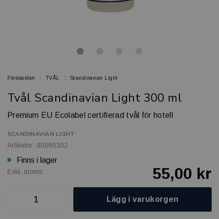
Förstasidan
TVÅL
Scandinavian Light
Tvål Scandinavian Light 300 ml
Premium EU Ecolabel certifierad tvål för hotell
SCANDINAVIAN LIGHT
Artikelnr: 80060302
Finns i lager
55,00 kr
Exkl. moms:
Lägg i varukorgen