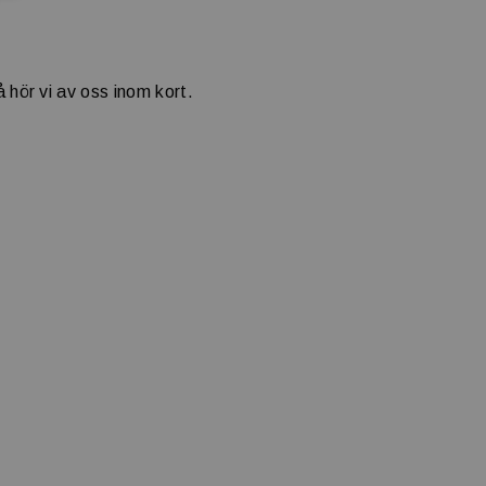
!
så hör vi av oss inom kort.