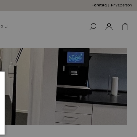
Företag
Privatperson
RHET