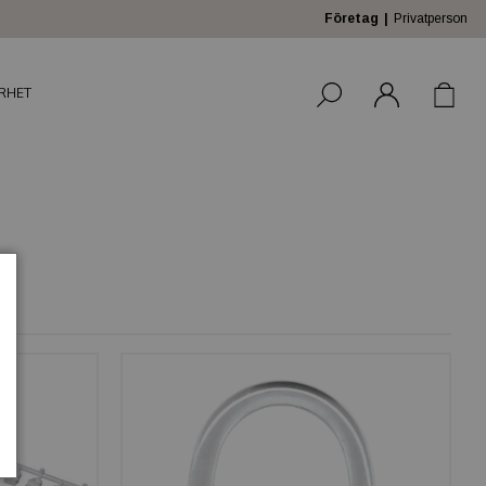
Företag
Privatperson
RHET