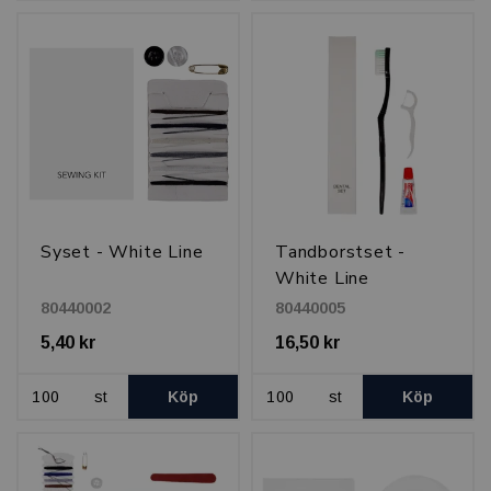
Syset - White Line
Tandborstset -
White Line
80440002
80440005
5,40 kr
16,50 kr
st
Köp
st
Köp