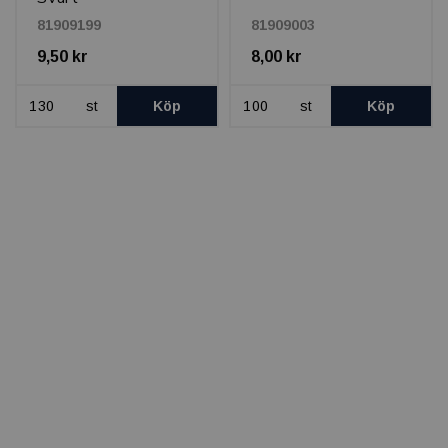
81909199
81909003
9,50 kr
8,00 kr
st
Köp
st
Köp