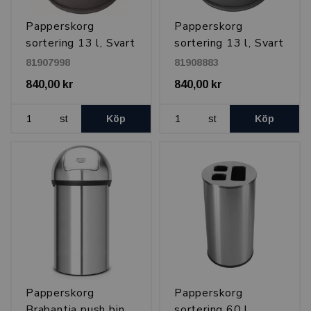
Papperskorg
Papperskorg
sortering 13 l, Svart
sortering 13 l, Svart
81907998
81908883
840,00 kr
840,00 kr
st
Köp
st
Köp
Papperskorg
Papperskorg
Brabantia push bin
sortering 60 l,