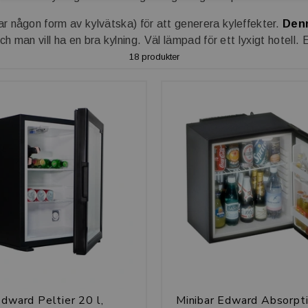
r någon form av kylvätska) för att generera kyleffekter.
Denn
h man vill ha en bra kylning. Väl lämpad för ett lyxigt hotell. 
18 produkter
Edward Peltier 20 l,
Minibar Edward Absorpti