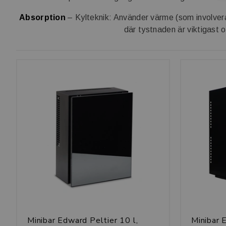
Absorption
– Kylteknik: Använder värme (som involvera
där tystnaden är viktigast oc
Minibar Edward Peltier 10 l,
Minibar 