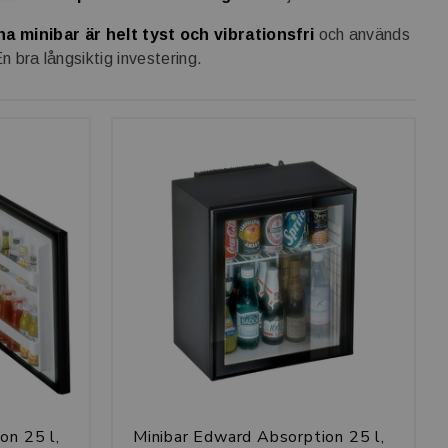
a minibar är helt tyst och vibrationsfri
och används
En bra långsiktig investering.
on 25 l,
Minibar Edward Absorption 25 l,