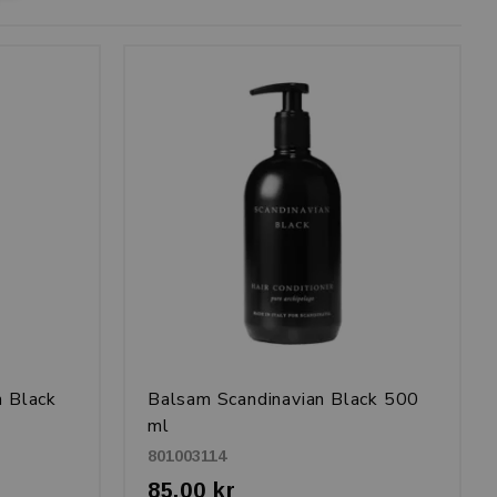
n Black
Balsam Scandinavian Black 500
ml
801003114
85,00 kr