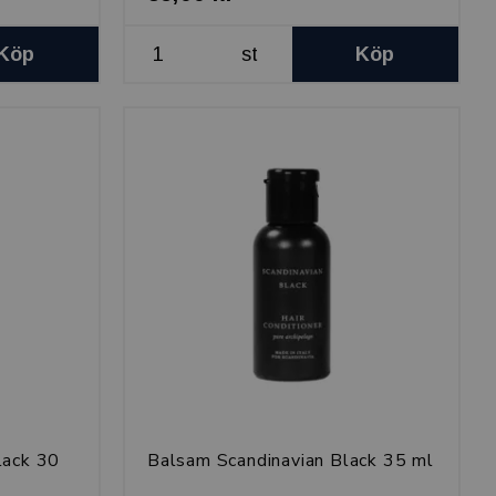
Köp
st
Köp
lack 30
Balsam Scandinavian Black 35 ml