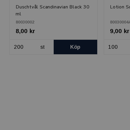
Duschtvål Scandinavian Black 30
Lotion S
ml
80030002
80030004
8,00 kr
9,00 kr
st
Köp