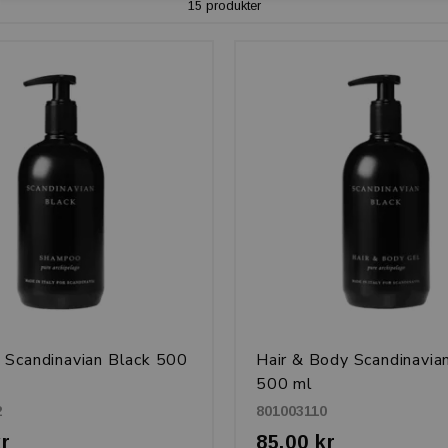
15 produkter
Scandinavian Black 500
Hair & Body Scandinavia
500 ml
2
801003110
kr
85,00 kr