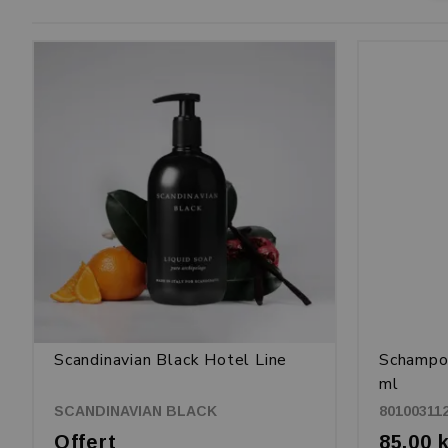
Scandinavian Black Hotel Line
Schampo 
ml
SCANDINAVIAN BLACK
80100311
Offert
85,00 