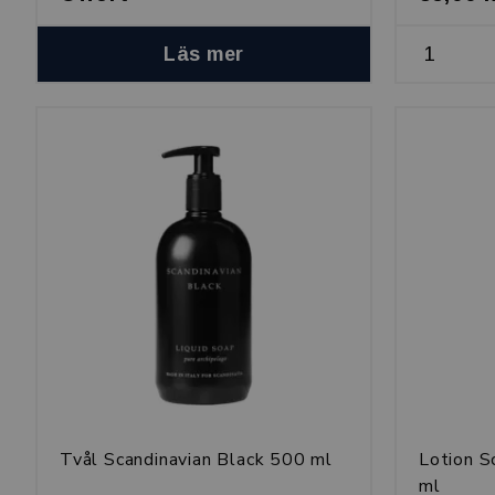
Läs mer
Tvål Scandinavian Black 500 ml
Lotion S
ml