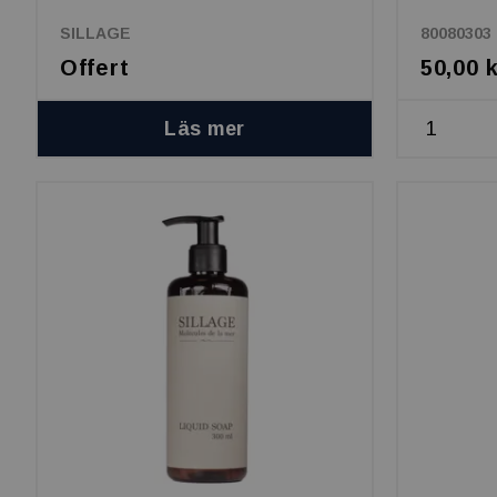
SILLAGE
80080303
Offert
50,00 
Läs mer