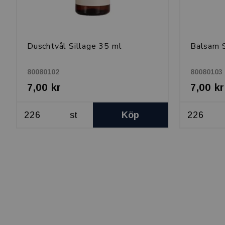
Duschtvål Sillage 35 ml
Balsam S
80080102
80080103
7,00 kr
7,00 kr
st
Köp