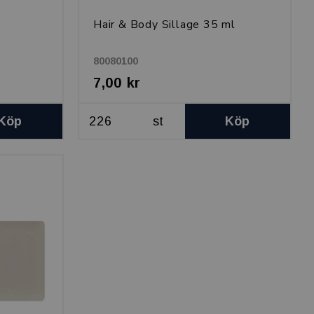
Hair & Body Sillage 35 ml
80080100
7,00 kr
Köp
st
Köp