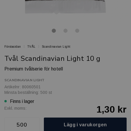
Förstasidan
TVÅL
Scandinavian Light
Tvål Scandinavian Light 10 g
Premium tvålserie för hotell
SCANDINAVIAN LIGHT
Artikelnr: 80060501
Minsta beställning: 500 st
Finns i lager
1,30 kr
Exkl. moms:
Lägg i varukorgen