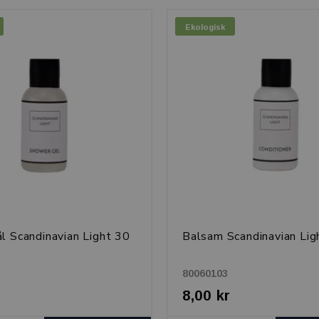
Ekologisk
l Scandinavian Light 30
Balsam Scandinavian Lig
80060103
8,00 kr