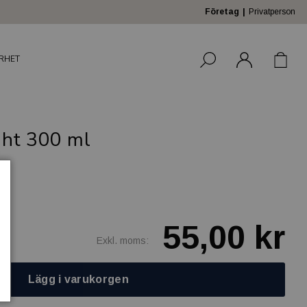
Företag
Privatperson
RHET
ght 300 ml
55,00 kr
Exkl. moms:
Lägg i varukorgen