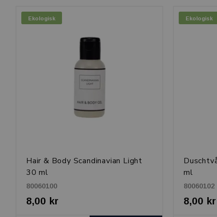
Ekologisk
Ekologisk
Hair & Body Scandinavian Light
Duschtvå
30 ml
ml
80060100
80060102
8,00 kr
8,00 kr