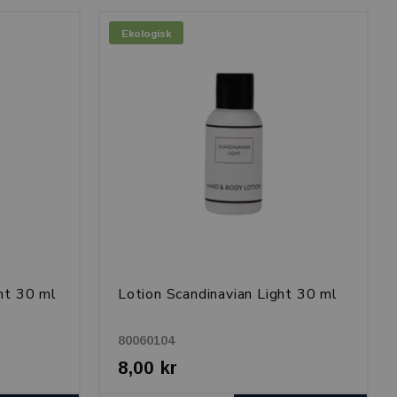
Ekologisk
ht 30 ml
Lotion Scandinavian Light 30 ml
80060104
8,00 kr