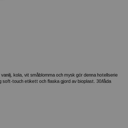
, vanilj, kola, vit småblomma och mysk gör denna hotellserie
 soft-touch etikett och flaska gjord av bioplast. 30/låda