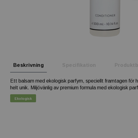
Beskrivning
Specifikation
Produktb
Ett balsam med ekologisk parfym, speciellt framtagen för ho
helt unik. Miljövänlig av premium formula med ekologisk par
Ekologisk