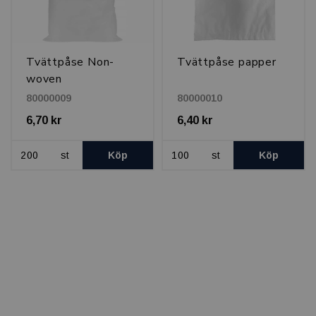
Tvättpåse Non-
Tvättpåse papper
woven
80000009
80000010
6,70 kr
6,40 kr
st
Köp
st
Köp