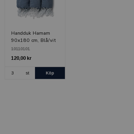
Handduk Hamam
90x180 cm, Blå/vit
10110101
120,00 kr
st
Köp