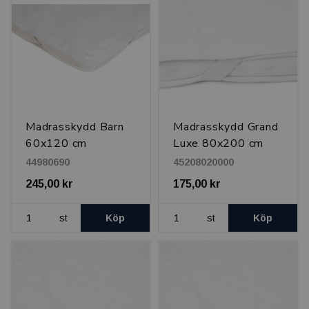
Madrasskydd Barn
Madrasskydd Grand
60x120 cm
Luxe 80x200 cm
44980690
45208020000
245,00 kr
175,00 kr
st
Köp
st
Köp