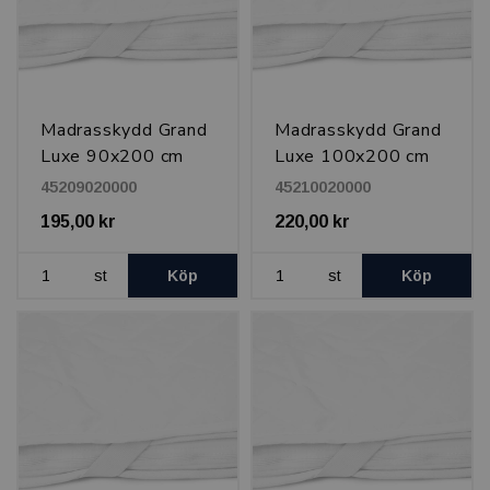
Madrasskydd Grand
Madrasskydd Grand
Luxe 90x200 cm
Luxe 100x200 cm
45209020000
45210020000
195,00 kr
220,00 kr
st
Köp
st
Köp