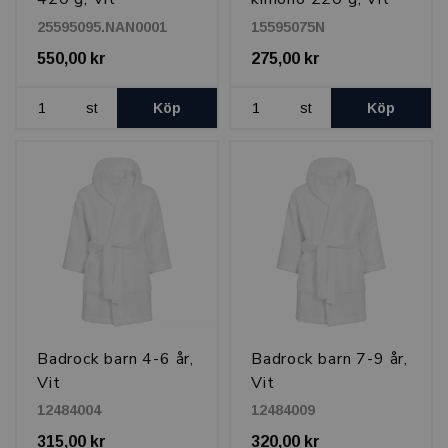
25595095.NAN0001
15595075N
550,00 kr
275,00 kr
st
Köp
st
Köp
Badrock barn 4-6 år,
Badrock barn 7-9 år,
Vit
Vit
12484004
12484009
315,00 kr
320,00 kr