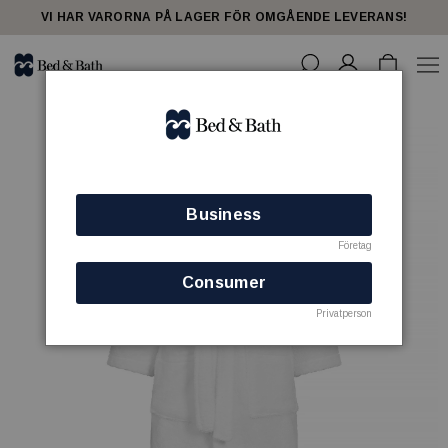
VI HAR VARORNA PÅ LAGER FÖR OMGÅENDE LEVERANS!
Business
Företag
Consumer
Privatperson