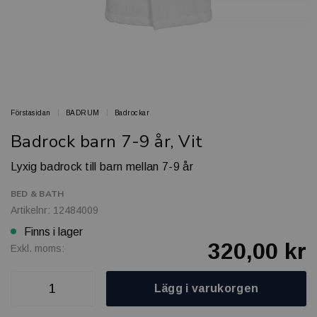
Förstasidan
BADRUM
Badrockar
Badrock barn 7-9 år, Vit
Lyxig badrock till barn mellan 7-9 år
BED & BATH
Artikelnr: 12484009
Finns i lager
320,00 kr
Exkl. moms:
Lägg i varukorgen