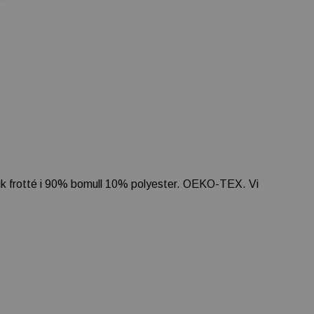
t mjuk frotté i 90% bomull 10% polyester. OEKO-TEX. Vi