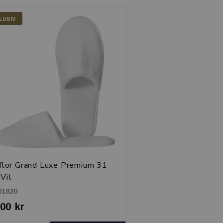
LUSIV
flor Grand Luxe Premium 31
 Vit
01820
,00 kr