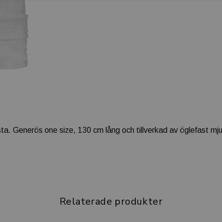
ra bästa. Generös one size, 130 cm lång och tillverkad av öglefas
Relaterade produkter