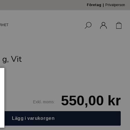
Företag
Privatperson
RHET
g, Vit
550,00 kr
Exkl. moms:
Lägg i varukorgen