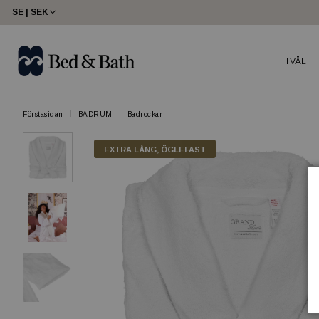
SE | SEK
TVÅL
Förstasidan
BADRUM
Badrockar
EXTRA LÅNG, ÖGLEFAST