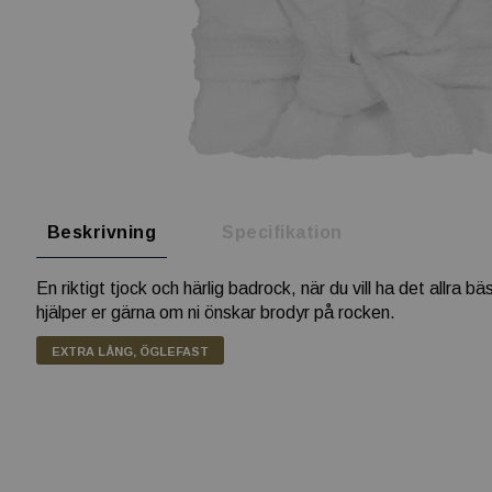
Beskrivning
Specifikation
En riktigt tjock och härlig badrock, när du vill ha det all
hjälper er gärna om ni önskar brodyr på rocken.
EXTRA LÅNG, ÖGLEFAST