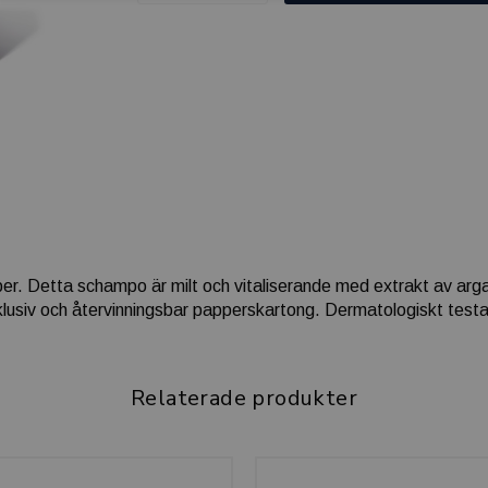
per. Detta schampo är milt och vitaliserande med extrakt av argan
klusiv och återvinningsbar papperskartong. Dermatologiskt test
Relaterade produkter