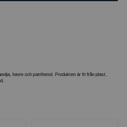
olja, havre och panthenol. Produkten är fri från plast,
ad.