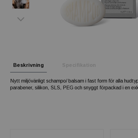
Beskrivning
Specifikation
Nytt miljövänligt schampo/ balsam i fast form för alla hudty
parabener, silikon, SLS, PEG och snyggt förpackad i en ex