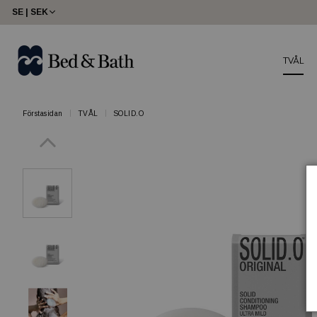
SE | SEK
TVÅL
Förstasidan
TVÅL
SOLID.O