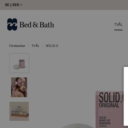
SE | SEK
TVÅL
Förstasidan
TVÅL
SOLID.O