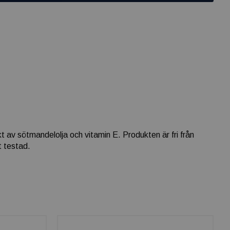
t av sötmandelolja och vitamin E. Produkten är fri från
t testad.