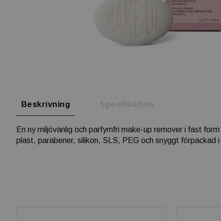
Beskrivning
Specifikation
En ny miljövänlig och parfymfri make-up remover i fast form 
plast, parabener, silikon, SLS, PEG och snyggt förpackad i