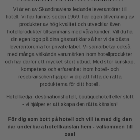
Vi är en av Skandinaviens ledande leverantörer till
hotell. Vi har funnits sedan 1969, har egen tillverkning av
produkter av hög kvalitet och utvecklar även
hotellprodukter tillsammans med våra kunder. Vill du ha
din egen logo på dina gästartiklar så har vi de bästa
leverantörerna för private label. Vi samarbetar också
med många välkända varumärken inom hotellprodukter
och har därför ett mycket stort utbud. Med stor kunskap,
kompetens och erfarenhet inom hotell- och
resebranschen hjälper vi dig att hitta de rätta
produkterna för ditt hotell.
Hotellkedja, destinationshotell, boutiquehotell eller slott
- vi hjälper er att skapa den rätta känslan!
För dig som bott på hotell och vill ta med dig den
där underbara hotellkänslan hem - välkommen till
oss!