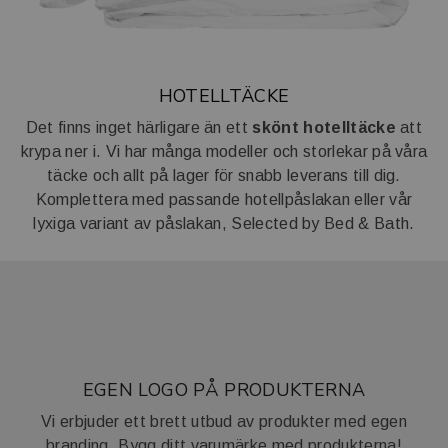
HOTELLTÄCKE
Det finns inget härligare än ett
skönt hotelltäcke
att
krypa ner i. Vi har många modeller och storlekar på våra
täcke och allt på lager för snabb leverans till dig.
Komplettera med passande hotellpåslakan eller vår
lyxiga variant av påslakan, Selected by Bed & Bath.
EGEN LOGO PÅ PRODUKTERNA
Vi erbjuder ett brett utbud av produkter med egen
branding. Bygg ditt varumärke med produkterna!