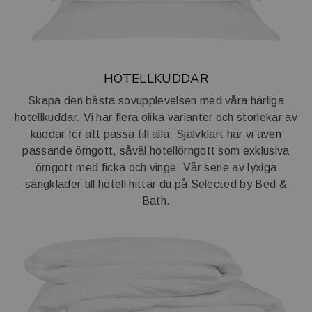
HOTELLKUDDAR
Skapa den bästa sovupplevelsen med våra härliga
hotellkuddar. Vi har flera olika varianter och storlekar av
kuddar för att passa till alla. Självklart har vi även
passande örngott, såväl hotellörngott som exklusiva
örngott med ficka och vinge. Vår serie av lyxiga
sängkläder till hotell hittar du på
Selected by Bed &
Bath.