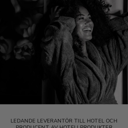
LEDANDE LEVERANTÖR TILL HOTEL OCH
PRODUCENT AV HOTELLPRODUKTER