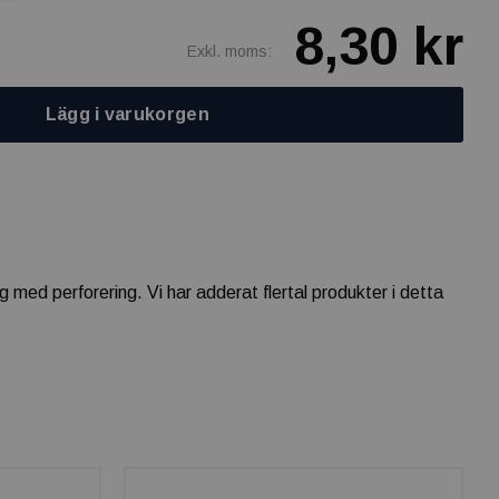
8,30 kr
Exkl. moms:
Lägg i varukorgen
g med perforering. Vi har adderat flertal produkter i detta