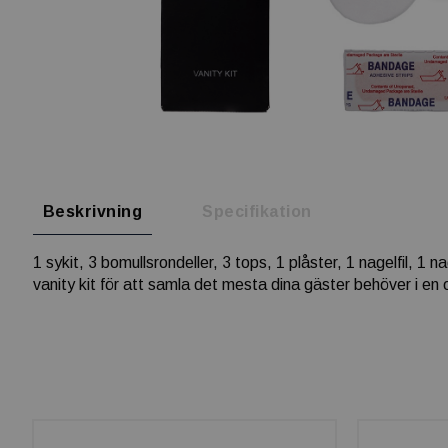
Beskrivning
Specifikation
1 sykit, 3 bomullsrondeller, 3 tops, 1 plåster, 1 nagelfil, 1
vanity kit för att samla det mesta dina gäster behöver i e