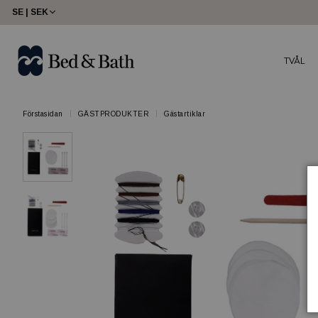
SE | SEK
TVÅL
Förstasidan
GÄSTPRODUKTER
Gästartiklar