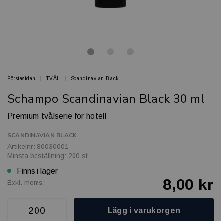
Förstasidan
TVÅL
Scandinavian Black
Schampo Scandinavian Black 30 ml
Premium tvålserie för hotell
SCANDINAVIAN BLACK
Artikelnr: 80030001
Minsta beställning: 200 st
Finns i lager
8,00 kr
Exkl. moms:
Lägg i varukorgen