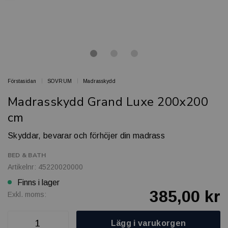
Förstasidan
SOVRUM
Madrasskydd
Madrasskydd Grand Luxe 200x200
cm
Skyddar, bevarar och förhöjer din madrass
BED & BATH
Artikelnr: 45220020000
Finns i lager
385,00 kr
Exkl. moms:
Lägg i varukorgen