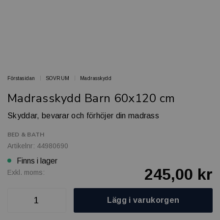
Förstasidan
SOVRUM
Madrasskydd
Madrasskydd Barn 60x120 cm
Skyddar, bevarar och förhöjer din madrass
BED & BATH
Artikelnr: 44980690
Finns i lager
245,00 kr
Exkl. moms:
Lägg i varukorgen