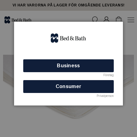
VI HAR VARORNA PÅ LAGER FÖR OMGÅENDE LEVERANS!
Business
Företag
Consumer
Privatperson