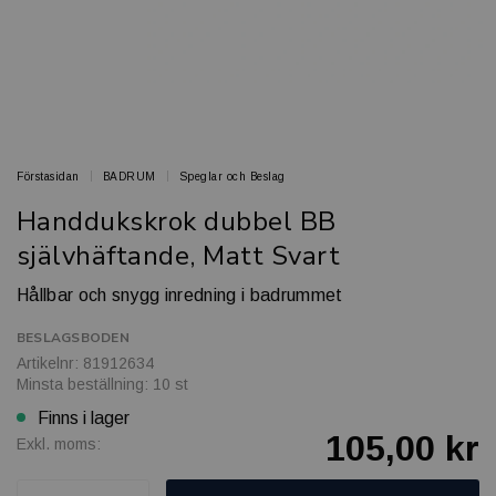
Förstasidan
BADRUM
Speglar och Beslag
Handdukskrok dubbel BB
självhäftande, Matt Svart
Hållbar och snygg inredning i badrummet
BESLAGSBODEN
Artikelnr: 81912634
Minsta beställning: 10 st
Finns i lager
105,00 kr
Exkl. moms: