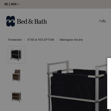
SE | SEK
TVÅL
Förstasidan
STÄD & RECEPTION
Städvagnar Ascolia