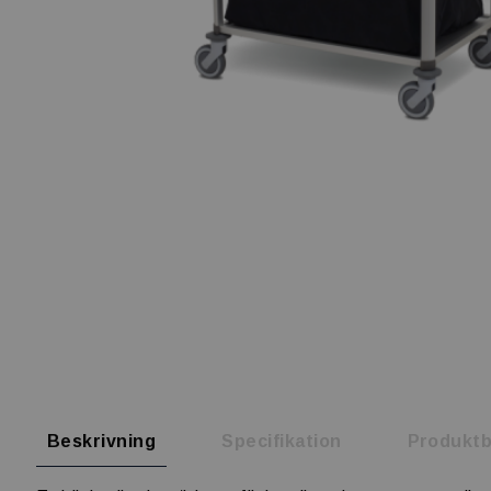
Beskrivning
Specifikation
Produktb