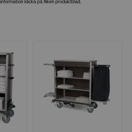
nformation klicka på fliken produktblad.