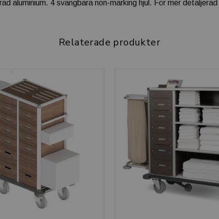
ad aluminium. 4 svängbara non-marking hjul. För mer detaljerad i
Relaterade produkter