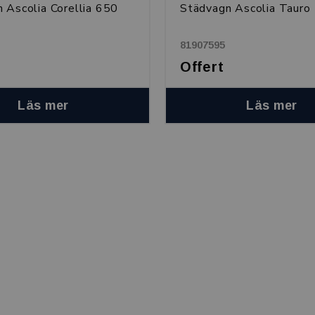
 Ascolia Corellia 650
Städvagn Ascolia Tauro
81907595
Offert
Läs mer
Läs mer