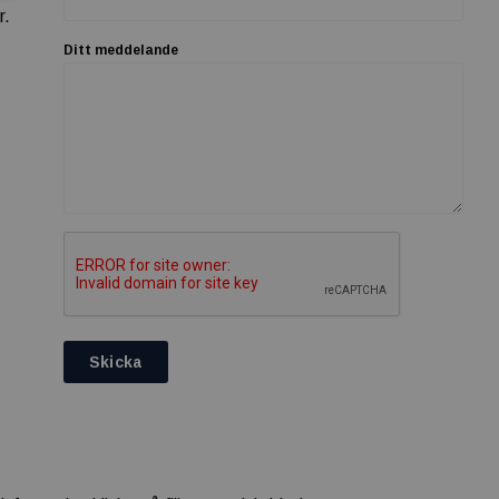
r.
Ditt meddelande
Skicka