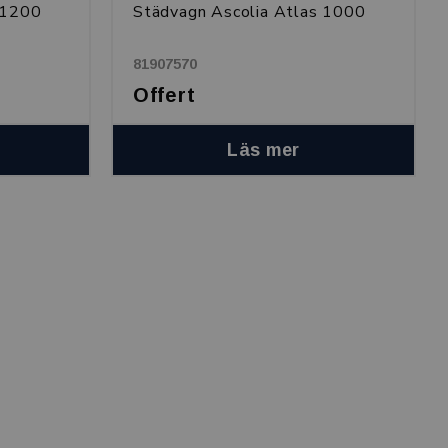
 1200
Städvagn Ascolia Atlas 1000
81907570
Offert
Läs mer