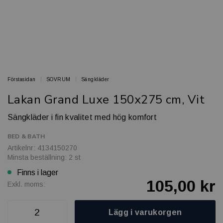
Förstasidan
SOVRUM
Sängkläder
Lakan Grand Luxe 150x275 cm, Vit
Sängkläder i fin kvalitet med hög komfort
BED & BATH
Artikelnr: 4134150270
Minsta beställning: 2 st
Finns i lager
105,00 kr
Exkl. moms:
Lägg i varukorgen