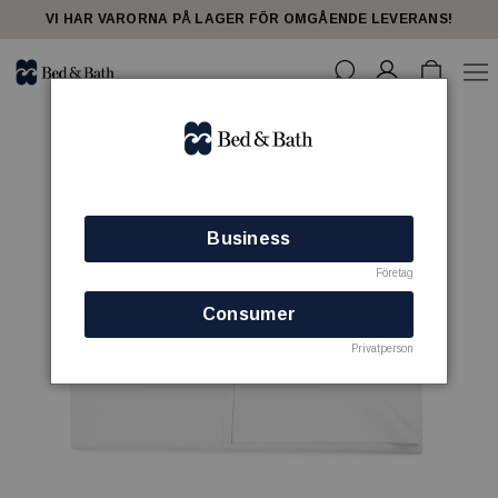
VI HAR VARORNA PÅ LAGER FÖR OMGÅENDE LEVERANS!
Business
Företag
Consumer
Privatperson