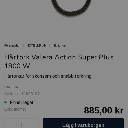
Förstasidan
HOTELLRUM
Hårtorkar
Hårtork Valera Action Super Plus
1800 W
Hårtorkar för skonsam och snabb torkning
VALERA
Artikelnr: 81905197
Finns i lager
885,00 kr
Exkl. moms:
Lägg i varukorgen