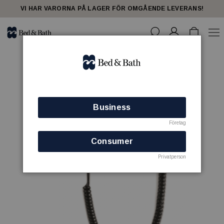
VI HAR VARORNA PÅ LAGER FÖR OMGÅENDE LEVERANS!
Business
Företag
Consumer
Privatperson