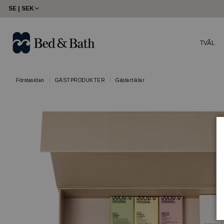
SE | SEK
TVÅL
Förstasidan
GÄSTPRODUKTER
Gästartiklar