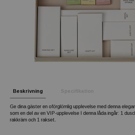
Beskrivning
Specifikation
Ge dina gäster en oförglömlig upplevelse med denna elegant 
som en del av en VIP-upplevelse I denna låda ingår: 1 dusc
rakkräm och 1 rakset.