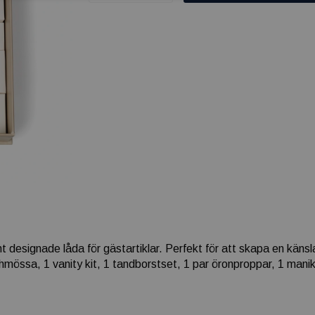
designade låda för gästartiklar. Perfekt för att skapa en känsla 
hmössa, 1 vanity kit, 1 tandborstset, 1 par öronproppar, 1 man