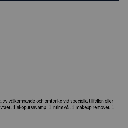
av välkomnande och omtanke vid speciella tillfällen eller
ikyrset, 1 skoputssvamp, 1 intimtvål, 1 makeup remover, 1