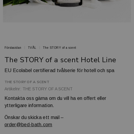
Förstasidan
TVÅL
The STORY of a scent
The STORY of a scent Hotel Line
EU Ecolabel certifierad tvålserie för hotell och spa
THE STORY OF A SCENT
Artikelnr: THE STORY OF A SCENT
Kontakta oss gärna om du vill ha en offert eller
ytterligare information.
Önskar du skicka ett mail –
order@bed-bath.com