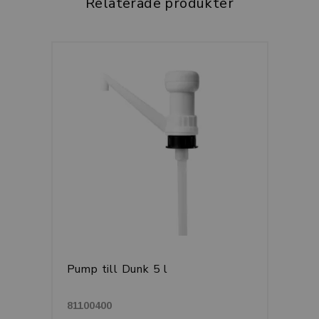
Relaterade produkter
Pump till Dunk 5 l
81100400