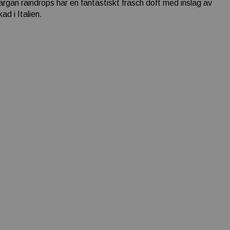
argan raindrops har en fantastiskt fräsch doft med inslag av
ad i Italien.