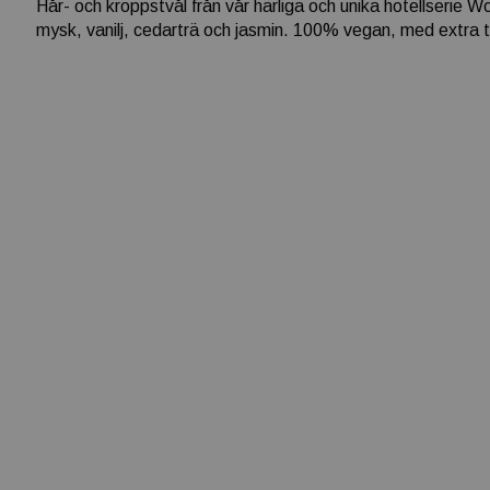
Hår- och kroppstvål från vår härliga och unika hotellserie 
mysk, vanilj, cedarträ och jasmin. 100% vegan, med extra tåli