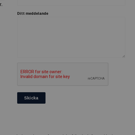
r.
Ditt meddelande
Skicka