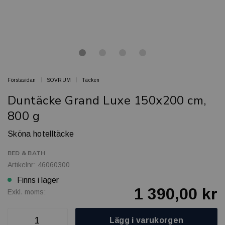
Förstasidan
SOVRUM
Täcken
Duntäcke Grand Luxe 150x200 cm,
800 g
Sköna hotelltäcke
BED & BATH
Artikelnr: 46060300
Finns i lager
1 390,00 kr
Exkl. moms:
Lägg i varukorgen