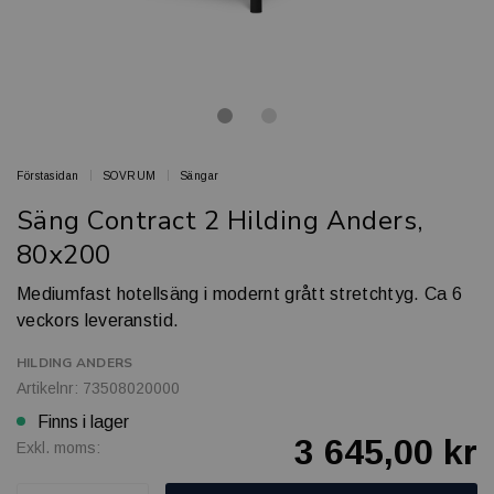
Förstasidan
SOVRUM
Sängar
Säng Contract 2 Hilding Anders,
80x200
Mediumfast hotellsäng i modernt grått stretchtyg. Ca 6
veckors leveranstid.
HILDING ANDERS
Artikelnr: 73508020000
Finns i lager
3 645,00 kr
Exkl. moms: