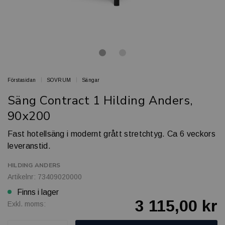
Förstasidan
SOVRUM
Sängar
Säng Contract 1 Hilding Anders,
90x200
Fast hotellsäng i modernt grått stretchtyg. Ca 6 veckors
leveranstid.
HILDING ANDERS
Artikelnr: 73409020000
Finns i lager
3 115,00 kr
Exkl. moms: