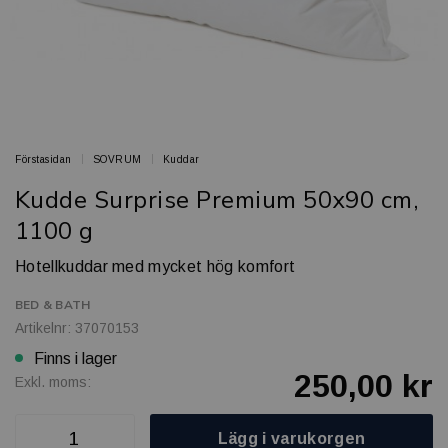
Förstasidan
SOVRUM
Kuddar
Kudde Surprise Premium 50x90 cm,
1100 g
Hotellkuddar med mycket hög komfort
BED & BATH
Artikelnr: 37070153
Finns i lager
250,00 kr
Exkl. moms:
Lägg i varukorgen