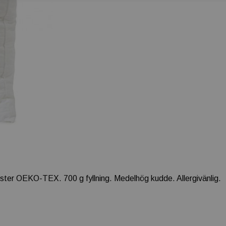
ester OEKO-TEX. 700 g fyllning. Medelhög kudde. Allergivänlig.