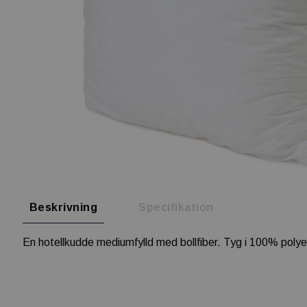
Beskrivning
Specifikation
En hotellkudde mediumfylld med bollfiber. Tyg i 100% poly