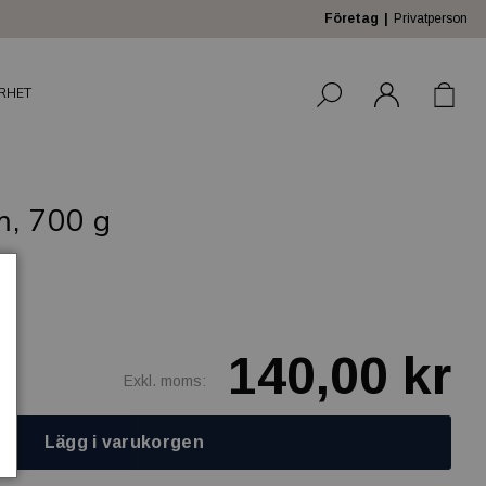
Företag
Privatperson
RHET
m, 700 g
140,00 kr
Exkl. moms:
Lägg i varukorgen