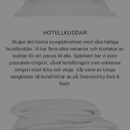
HOTELLKUDDAR
Skapa den bästa sovupplevelsen med våra härliga
hotellkuddar. Vi har flera olika varianter och storlekar av
kuddar för att passa till alla. Självklart har vi även
passande örngott, såväl hotellörngott som exklusiva
örngott med ficka och vinge. Vår serie av lyxiga
sängkläder till hotell hittar du på
Selected by Bed &
Bath.