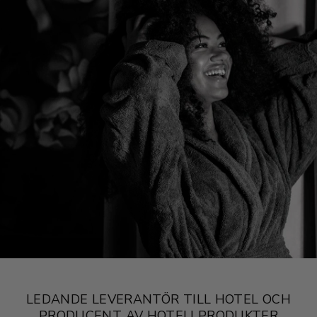
LEDANDE LEVERANTÖR TILL HOTEL OCH
PRODUCENT AV HOTELLPRODUKTER