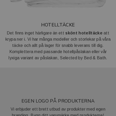
HOTELLTÄCKE
Det finns inget härligare än ett
skönt hotelltäcke
att
krypa ner i. Vi har många modeller och storlekar på våra
täcke och allt på lager för snabb leverans till dig.
Komplettera med passande hotellpåslakan eller vår
lyxiga variant av påslakan, Selected by Bed & Bath.
EGEN LOGO PÅ PRODUKTERNA
Vi erbjuder ett brett utbud av produkter med egen
branding. Bygg ditt varumärke med produkterna!