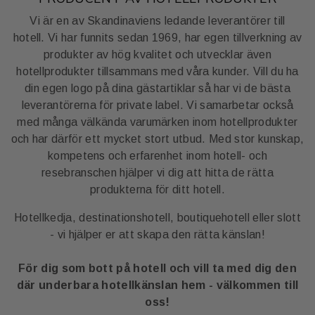
Vi är en av Skandinaviens ledande leverantörer till
hotell. Vi har funnits sedan 1969, har egen tillverkning av
produkter av hög kvalitet och utvecklar även
hotellprodukter tillsammans med våra kunder. Vill du ha
din egen logo på dina gästartiklar så har vi de bästa
leverantörerna för private label. Vi samarbetar också
med många välkända varumärken inom hotellprodukter
och har därför ett mycket stort utbud. Med stor kunskap,
kompetens och erfarenhet inom hotell- och
resebranschen hjälper vi dig att hitta de rätta
produkterna för ditt hotell.
Hotellkedja, destinationshotell, boutiquehotell eller slott
- vi hjälper er att skapa den rätta känslan!
För dig som bott på hotell och vill ta med dig den
där underbara hotellkänslan hem - välkommen till
oss!