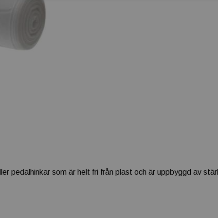
r eller pedalhinkar som är helt fri från plast och är uppbyggd av s