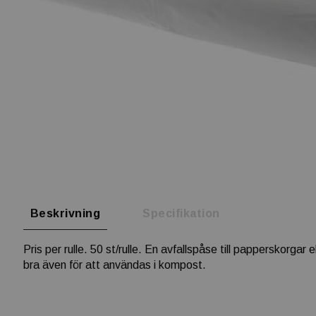
Beskrivning
Specifikation
Pris per rulle. 50 st/rulle. En avfallspåse till papperskorga
bra även för att användas i kompost.