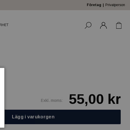
Företag
Privatperson
RHET
55,00 kr
Exkl. moms:
Lägg i varukorgen