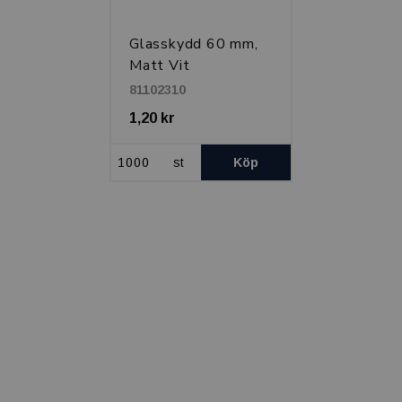
Glasskydd 60 mm,
Matt Vit
81102310
1,20 kr
st
Köp