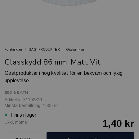
Förstasidan
GÄSTPRODUKTER
Gästartiklar
Glasskydd 86 mm, Matt Vit
Gästprodukter i hög kvalitet för en bekväm och lyxig
upplevelse
BED & BATH
Artikelnr: 81102311
Minsta beställning: 1000 st
Finns i lager
1,40 kr
Exkl. moms: