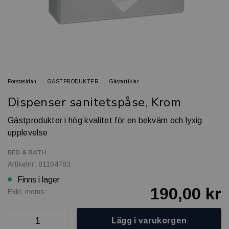
Förstasidan
GÄSTPRODUKTER
Gästartiklar
Dispenser sanitetspåse, Krom
Gästprodukter i hög kvalitet för en bekväm och lyxig
upplevelse
BED & BATH
Artikelnr: 81104783
Finns i lager
190,00 kr
Exkl. moms:
Lägg i varukorgen