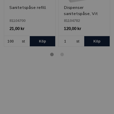
Sanitetspåse refill
Dispenser
sanitetspåse, Vit
81104700
81104782
21,00 kr
120,00 kr
st
Köp
st
Köp