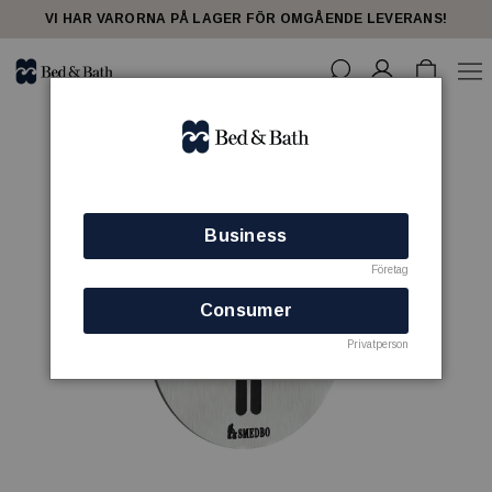
VI HAR VARORNA PÅ LAGER FÖR OMGÅENDE LEVERANS!
Business
Företag
Consumer
Privatperson