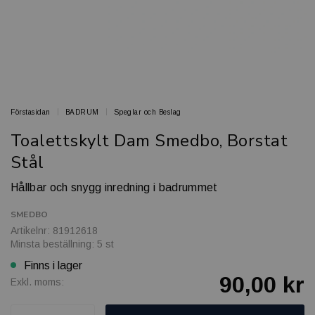
Förstasidan
BADRUM
Speglar och Beslag
Toalettskylt Dam Smedbo, Borstat
Stål
Hållbar och snygg inredning i badrummet
SMEDBO
Artikelnr: 81912618
Minsta beställning: 5 st
Finns i lager
90,00 kr
Exkl. moms: