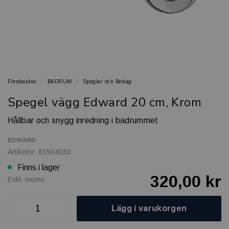
Förstasidan
BADRUM
Speglar och Beslag
Spegel vägg Edward 20 cm, Krom
Hållbar och snygg inredning i badrummet
EDWARD
Artikelnr: 81904182
Finns i lager
320,00 kr
Exkl. moms:
Lägg i varukorgen