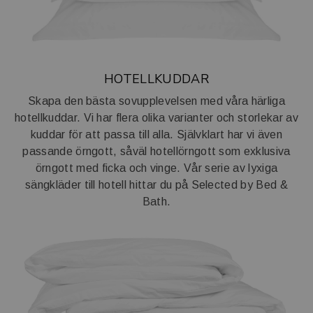
HOTELLKUDDAR
Skapa den bästa sovupplevelsen med våra härliga
hotellkuddar. Vi har flera olika varianter och storlekar av
kuddar för att passa till alla. Självklart har vi även
passande örngott, såväl hotellörngott som exklusiva
örngott med ficka och vinge. Vår serie av lyxiga
sängkläder till hotell hittar du på
Selected by Bed &
Bath.