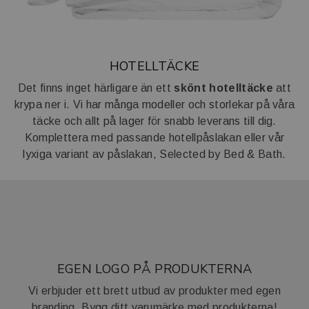
HOTELLTÄCKE
Det finns inget härligare än ett
skönt hotelltäcke
att
krypa ner i. Vi har många modeller och storlekar på våra
täcke och allt på lager för snabb leverans till dig.
Komplettera med passande hotellpåslakan eller vår
lyxiga variant av påslakan, Selected by Bed & Bath.
EGEN LOGO PÅ PRODUKTERNA
Vi erbjuder ett brett utbud av produkter med egen
branding. Bygg ditt varumärke med produkterna!