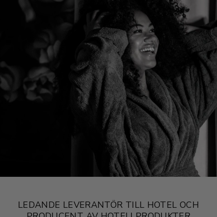
LEDANDE LEVERANTÖR TILL HOTEL OCH
PRODUCENT AV HOTELLPRODUKTER