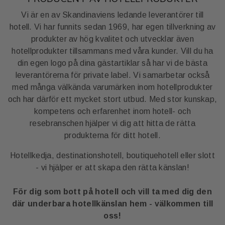
Vi är en av Skandinaviens ledande leverantörer till
hotell. Vi har funnits sedan 1969, har egen tillverkning av
produkter av hög kvalitet och utvecklar även
hotellprodukter tillsammans med våra kunder. Vill du ha
din egen logo på dina gästartiklar så har vi de bästa
leverantörerna för private label. Vi samarbetar också
med många välkända varumärken inom hotellprodukter
och har därför ett mycket stort utbud. Med stor kunskap,
kompetens och erfarenhet inom hotell- och
resebranschen hjälper vi dig att hitta de rätta
produkterna för ditt hotell.
Hotellkedja, destinationshotell, boutiquehotell eller slott
- vi hjälper er att skapa den rätta känslan!
För dig som bott på hotell och vill ta med dig den
där underbara hotellkänslan hem - välkommen till
oss!